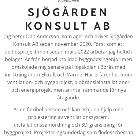
Välkommen
SJÖGÅRDEN
KONSULT AB
Jag heter Dan Anderson, som äger och driver Sjögården
Konsult AB sedan november 2020. Först som ett
deltidsprojekt men sedan mars 2022 arbetar jag heltid i
bolaget. Är från börjad utbildad byggnadsingenjör men
omskolade mig senare på Högskolan i Borås med
inriktning inom Elkraft och Värme. Har erfarenhet inom
ventilation- och byggprojekt, biobränsleinstallationer
och energiprojekt men är inte främmande för nya
åtagande.
Är en flexibel person och kan erbjuda hjälp med
projektering av ventilationssystem,
installationssamordning och 3D-granskning för
byggprojekt. Projekteringsunderlag som flödesscheman